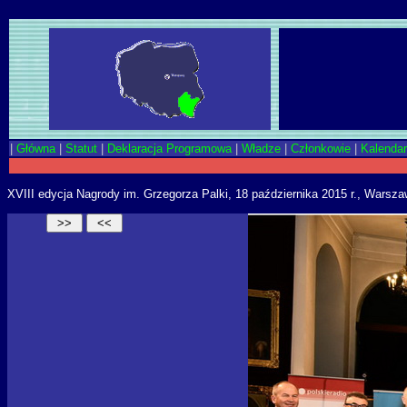
|
Główna
|
Statut
|
Deklaracja Programowa
|
Władze
|
Członkowie
|
Kalenda
XVIII edycja Nagrody im. Grzegorza Palki, 18 października 2015 r., Warsz