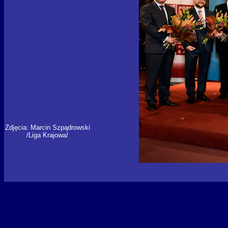
Zdjęcia: Marcin Szpądrowski
/Liga Krajowa/