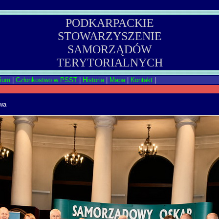
PODKARPACKIE
STOWARZYSZENIE
SAMORZĄDÓW
TERYTORIALNYCH
rium
|
Członkostwo w PSST
|
Historia
|
Mapa
|
Kontakt
|
awa