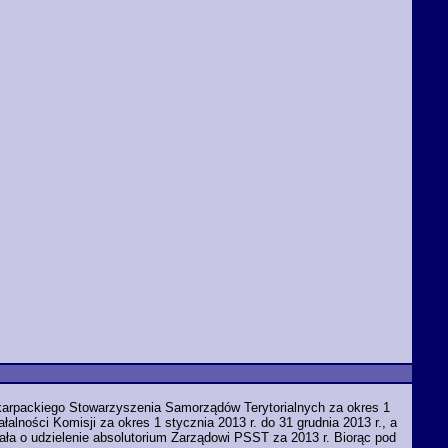
karpackiego Stowarzyszenia Samorządów Terytorialnych za okres 1
łalności Komisji za okres 1 stycznia 2013 r. do 31 grudnia 2013 r., a
ła o udzielenie absolutorium Zarządowi PSST za 2013 r. Biorąc pod