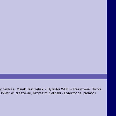
y Świlcza, Marek Jastrzębski - Dyrektor WDK w Rzeszowie, Dorota
UMWP w Rzeszowie, Krzysztof Zieliński - Dyrektor ds. promocji