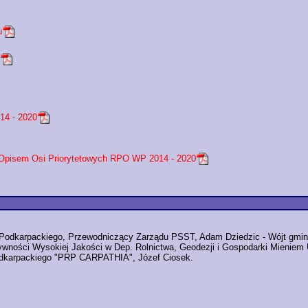
u
14 - 2020
 Opisem Osi Priorytetowych RPO WP 2014 - 2020
a Podkarpackiego, Przewodniczący Zarządu PSST, Adam Dziedzic - Wójt gmin
ywności Wysokiej Jakości w Dep. Rolnictwa, Geodezji i Gospodarki Mieniem 
odkarpackiego "PRP CARPATHIA", Józef Ciosek.