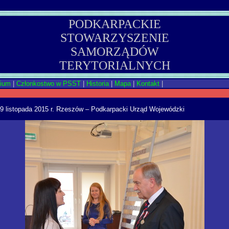
PODKARPACKIE
STOWARZYSZENIE
SAMORZĄDÓW
TERYTORIALNYCH
rium
|
Członkostwo w PSST
|
Historia
|
Mapa
|
Kontakt
|
9 listopada 2015 r. Rzeszów – Podkarpacki Urząd Wojewódzki