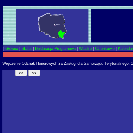
|
Główna
|
Statut
|
Deklaracja Programowa
|
Władze
|
Członkowie
|
Kalenda
Wręczenie Odznak Honorowych za Zasługi dla Samorządu Terytorialnego, 1