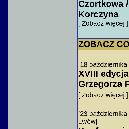
Czortkowa /
Korczyna
[ Zobacz więcej 
ZOBACZ CO 
[18 października
XVIII edycj
Grzegorza P
[ Zobacz więcej ]
[23 października
Lwów]