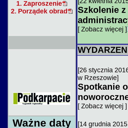
[22 kwietnia 2015
1. Zaproszenie
Szkolenie z
2. Porządek obrad
administrac
[ Zobacz więcej ]
WYDARZEN
[26 stycznia 201
w Rzeszowie]
Spotkanie o
noworoczn
[ Zobacz więcej 
Ważne daty
[14 grudnia 2015