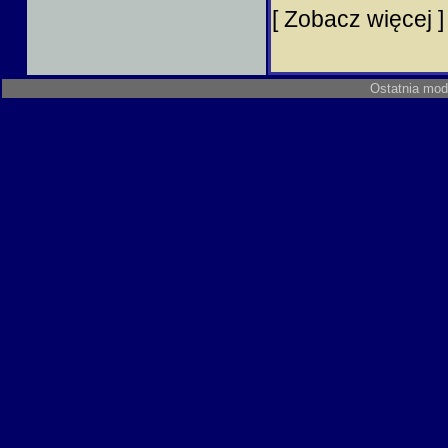
[ Zobacz więcej ]
Ostatnia mody