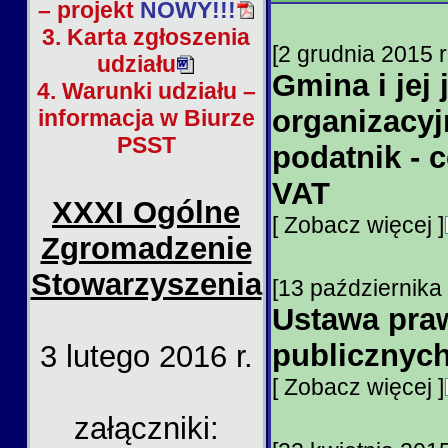
– projekt
NOWY!!!
3. Karta zgłoszenia
[2 grudnia 2015 
udziału
Gmina i jej 
4. Warunki udziału –
organizacyj
informacja w Biurze
PSST
podatnik - c
VAT
XXXI Ogólne
[ Zobacz więcej ]
Zgromadzenie
Stowarzyszenia
[13 października
Ustawa pra
publicznyc
3 lutego 2016 r.
[ Zobacz więcej ]
załączniki: