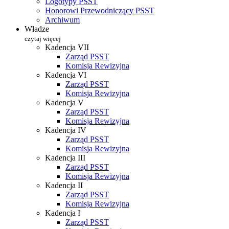
Logotypy PSST
Honorowi Przewodniczący PSST
Archiwum
Władze
czytaj więcej
Kadencja VII
Zarząd PSST
Komisja Rewizyjna
Kadencja VI
Zarząd PSST
Komisja Rewizyjna
Kadencja V
Zarząd PSST
Komisja Rewizyjna
Kadencja IV
Zarząd PSST
Komisja Rewizyjna
Kadencja III
Zarząd PSST
Komisja Rewizyjna
Kadencja II
Zarząd PSST
Komisja Rewizyjna
Kadencja I
Zarząd PSST