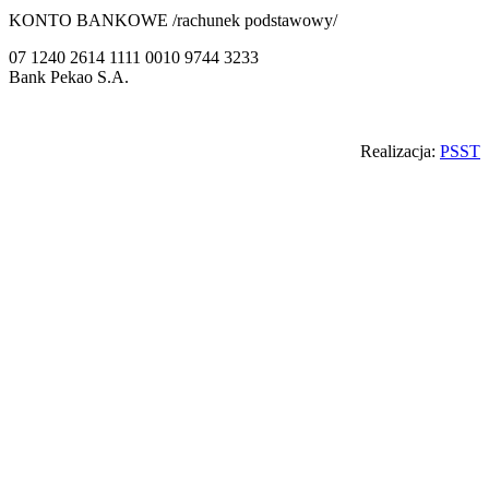
KONTO BANKOWE /rachunek podstawowy/
07 1240 2614 1111 0010 9744 3233
Bank Pekao S.A.
Back
Realizacja:
PSST
to
top