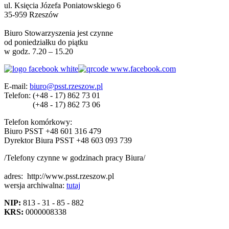
ul. Księcia Józefa Poniatowskiego 6
35-959 Rzeszów
Biuro Stowarzyszenia jest czynne
od poniedziałku do piątku
w godz. 7.20 – 15.20
E-mail:
biuro@psst.rzeszow.pl
Telefon:
(+48 - 17) 862 73 01
(+48 - 17) 862 73 06
Telefon komórkowy:
Biuro PSST +48 601 316 479
Dyrektor Biura PSST +48 603 093 739
/Telefony czynne w godzinach pracy Biura/
adres:
http://www.psst.rzeszow.pl
wersja archiwalna:
tutaj
NIP:
813 - 31 - 85 - 882
KRS:
0000008338