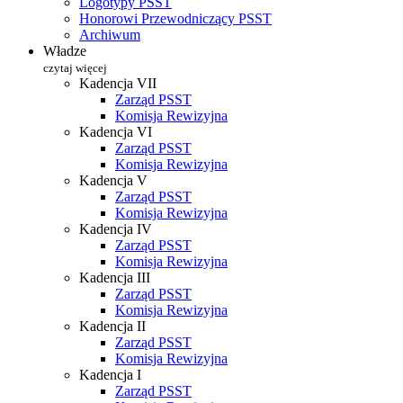
Logotypy PSST
Honorowi Przewodniczący PSST
Archiwum
Władze
czytaj więcej
Kadencja VII
Zarząd PSST
Komisja Rewizyjna
Kadencja VI
Zarząd PSST
Komisja Rewizyjna
Kadencja V
Zarząd PSST
Komisja Rewizyjna
Kadencja IV
Zarząd PSST
Komisja Rewizyjna
Kadencja III
Zarząd PSST
Komisja Rewizyjna
Kadencja II
Zarząd PSST
Komisja Rewizyjna
Kadencja I
Zarząd PSST