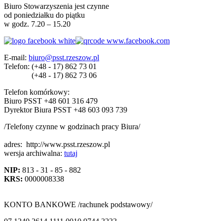
Biuro Stowarzyszenia jest czynne
od poniedziałku do piątku
w godz. 7.20 – 15.20
E-mail:
biuro@psst.rzeszow.pl
Telefon:
(+48 - 17) 862 73 01
(+48 - 17) 862 73 06
Telefon komórkowy:
Biuro PSST +48 601 316 479
Dyrektor Biura PSST +48 603 093 739
/Telefony czynne w godzinach pracy Biura/
adres:
http://www.psst.rzeszow.pl
wersja archiwalna:
tutaj
NIP:
813 - 31 - 85 - 882
KRS:
0000008338
KONTO BANKOWE /rachunek podstawowy/