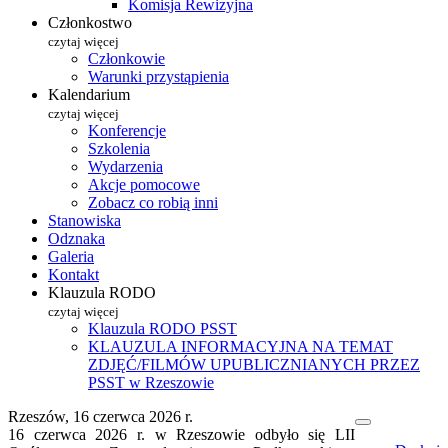
Komisja Rewizyjna
Członkostwo
czytaj więcej
Członkowie
Warunki przystąpienia
Kalendarium
czytaj więcej
Konferencje
Szkolenia
Wydarzenia
Akcje pomocowe
Zobacz co robią inni
Stanowiska
Odznaka
Galeria
Kontakt
Klauzula RODO
czytaj więcej
Klauzula RODO PSST
KLAUZULA INFORMACYJNA NA TEMAT
ZDJĘĆ/FILMÓW UPUBLICZNIANYCH PRZEZ
PSST w Rzeszowie
Rzeszów, 16 czerwca 2026 r.
16 czerwca 2026 r. w Rzeszowie odbyło się LII