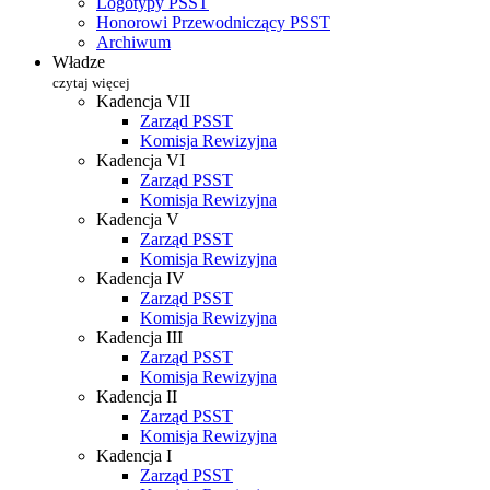
Logotypy PSST
Honorowi Przewodniczący PSST
Archiwum
Władze
czytaj więcej
Kadencja VII
Zarząd PSST
Komisja Rewizyjna
Kadencja VI
Zarząd PSST
Komisja Rewizyjna
Kadencja V
Zarząd PSST
Komisja Rewizyjna
Kadencja IV
Zarząd PSST
Komisja Rewizyjna
Kadencja III
Zarząd PSST
Komisja Rewizyjna
Kadencja II
Zarząd PSST
Komisja Rewizyjna
Kadencja I
Zarząd PSST