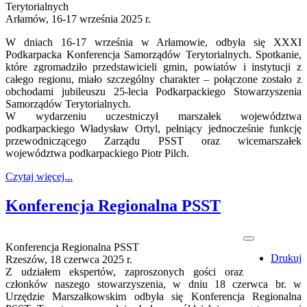
Terytorialnych
Arłamów, 16-17 września 2025 r.
W dniach 16-17 września w Arłamowie, odbyła się XXXI
Podkarpacka Konferencja Samorządów Terytorialnych. Spotkanie,
które zgromadziło przedstawicieli gmin, powiatów i instytucji z
całego regionu, miało szczególny charakter – połączone zostało z
obchodami jubileuszu 25-lecia Podkarpackiego Stowarzyszenia
Samorządów Terytorialnych.
W wydarzeniu uczestniczył marszałek województwa
podkarpackiego Władysław Ortyl, pełniący jednocześnie funkcję
przewodniczącego Zarządu PSST oraz wicemarszałek
województwa podkarpackiego Piotr Pilch.
Czytaj więcej...
Konferencja Regionalna PSST
Konferencja Regionalna PSST
Drukuj
Rzeszów, 18 czerwca 2025 r.
Z udziałem ekspertów, zaproszonych gości oraz
członków naszego stowarzyszenia, w dniu 18 czerwca br. w
Urzędzie Marszałkowskim odbyła się Konferencja Regionalna