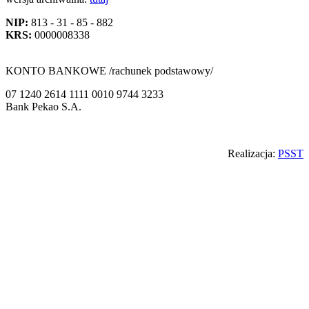
NIP:
813 - 31 - 85 - 882
KRS:
0000008338
KONTO BANKOWE /rachunek podstawowy/
07 1240 2614 1111 0010 9744 3233
Bank Pekao S.A.
Back
Realizacja:
PSST
to
top