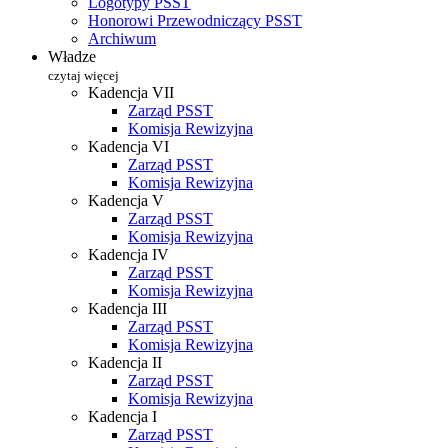
Logotypy PSST
Honorowi Przewodniczący PSST
Archiwum
Władze
czytaj więcej
Kadencja VII
Zarząd PSST
Komisja Rewizyjna
Kadencja VI
Zarząd PSST
Komisja Rewizyjna
Kadencja V
Zarząd PSST
Komisja Rewizyjna
Kadencja IV
Zarząd PSST
Komisja Rewizyjna
Kadencja III
Zarząd PSST
Komisja Rewizyjna
Kadencja II
Zarząd PSST
Komisja Rewizyjna
Kadencja I
Zarząd PSST