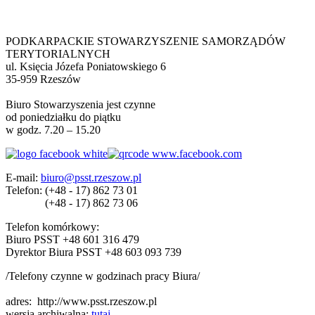
PODKARPACKIE STOWARZYSZENIE SAMORZĄDÓW
TERYTORIALNYCH
ul. Księcia Józefa Poniatowskiego 6
35-959 Rzeszów
Biuro Stowarzyszenia jest czynne
od poniedziałku do piątku
w godz. 7.20 – 15.20
E-mail:
biuro@psst.rzeszow.pl
Telefon:
(+48 - 17) 862 73 01
(+48 - 17) 862 73 06
Telefon komórkowy:
Biuro PSST +48 601 316 479
Dyrektor Biura PSST +48 603 093 739
/Telefony czynne w godzinach pracy Biura/
adres:
http://www.psst.rzeszow.pl
wersja archiwalna:
tutaj