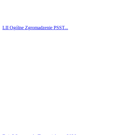
LII Ogólne Zgromadzenie PSST...