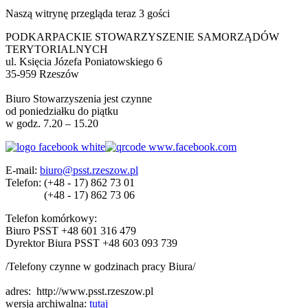
Naszą witrynę przegląda teraz 3 gości
PODKARPACKIE STOWARZYSZENIE SAMORZĄDÓW
TERYTORIALNYCH
ul. Księcia Józefa Poniatowskiego 6
35-959 Rzeszów
Biuro Stowarzyszenia jest czynne
od poniedziałku do piątku
w godz. 7.20 – 15.20
E-mail:
biuro@psst.rzeszow.pl
Telefon:
(+48 - 17) 862 73 01
(+48 - 17) 862 73 06
Telefon komórkowy:
Biuro PSST +48 601 316 479
Dyrektor Biura PSST +48 603 093 739
/Telefony czynne w godzinach pracy Biura/
adres:
http://www.psst.rzeszow.pl
wersja archiwalna:
tutaj