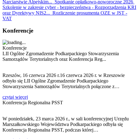
Narciarstwie Alpejskim...
Spotkanie opłatkowo-noworoczne 2026
Szkolenie w zakresie cyber - bezpieczeństwa - Rozporządzenia KRI
oraz Dyrektywy NIS2...
Rozliczenie prosumenta OZE w JST -
VAT
Konferencje
Konferencje
LII Ogólne Zgromadzenie Podkarpackiego Stowarzyszenia
Samorządów Terytorialnych oraz Konferencja Reg...
Rzeszów, 16 czerwca 2026 r.16 czerwca 2026 r. w Rzeszowie
odbyło się LII Ogólne Zgromadzenie Podkarpackiego
Stowarzyszenia Samorządów Terytorialnych połączone z…
czytaj więcej
Konferencja Regionalna PSST
W poniedziałek, 23 marca 2026 r., w sali konferencyjnej Urzędu
Marszałkowskiego Województwa Podkarpackiego odbyła się
Konferencja Regionalna PSST, podczas której…