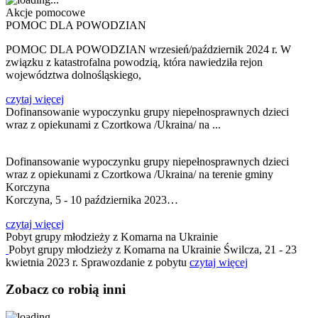
Akcje pomocowe
POMOC DLA POWODZIAN
POMOC DLA POWODZIAN wrzesień/październik 2024 r. W
związku z katastrofalna powodzią, która nawiedziła rejon
województwa dolnośląskiego,
czytaj więcej
Dofinansowanie wypoczynku grupy niepełnosprawnych dzieci
wraz z opiekunami z Czortkowa /Ukraina/ na ...
Dofinansowanie wypoczynku grupy niepełnosprawnych dzieci
wraz z opiekunami z Czortkowa /Ukraina/ na terenie gminy
Korczyna
Korczyna, 5 - 10 października 2023…
czytaj więcej
Pobyt grupy młodzieży z Komarna na Ukrainie
Pobyt grupy młodzieży z Komarna na Ukrainie Świlcza, 21 - 23
kwietnia 2023 r. Sprawozdanie z pobytu
czytaj więcej
Zobacz
co
robią
inni