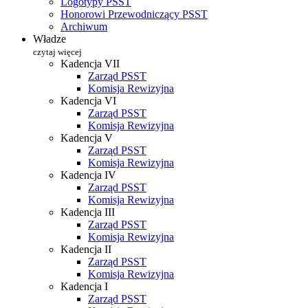
Logotypy PSST
Honorowi Przewodniczący PSST
Archiwum
Władze
czytaj więcej
Kadencja VII
Zarząd PSST
Komisja Rewizyjna
Kadencja VI
Zarząd PSST
Komisja Rewizyjna
Kadencja V
Zarząd PSST
Komisja Rewizyjna
Kadencja IV
Zarząd PSST
Komisja Rewizyjna
Kadencja III
Zarząd PSST
Komisja Rewizyjna
Kadencja II
Zarząd PSST
Komisja Rewizyjna
Kadencja I
Zarząd PSST