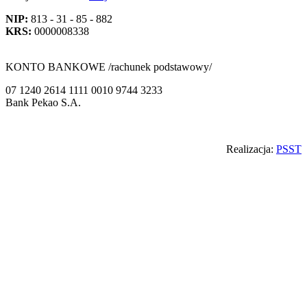
NIP:
813 - 31 - 85 - 882
KRS:
0000008338
KONTO BANKOWE /rachunek podstawowy/
07 1240 2614 1111 0010 9744 3233
Bank Pekao S.A.
Back
Realizacja:
PSST
to
top