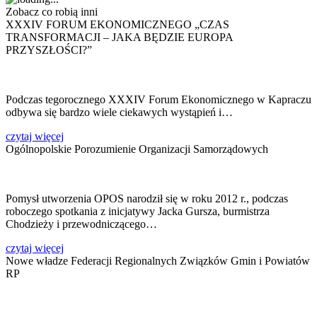
Zobacz co robią inni
XXXIV FORUM EKONOMICZNEGO „CZAS
TRANSFORMACJI – JAKA BĘDZIE EUROPA
PRZYSZŁOŚCI?”
Podczas tegorocznego XXXIV Forum Ekonomicznego w Kapraczu
odbywa się bardzo wiele ciekawych wystąpień i…
czytaj więcej
Ogólnopolskie Porozumienie Organizacji Samorządowych
Pomysł utworzenia OPOS narodził się w roku 2012 r., podczas
roboczego spotkania z inicjatywy Jacka Gursza, burmistrza
Chodzieży i przewodniczącego…
czytaj więcej
Nowe władze Federacji Regionalnych Związków Gmin i Powiatów
RP