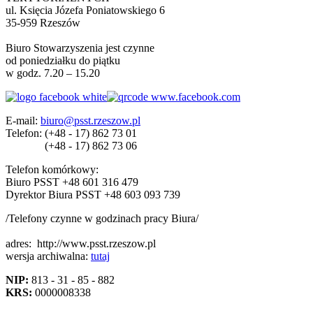
ul. Księcia Józefa Poniatowskiego 6
35-959 Rzeszów
Biuro Stowarzyszenia jest czynne
od poniedziałku do piątku
w godz. 7.20 – 15.20
E-mail:
biuro@psst.rzeszow.pl
Telefon:
(+48 - 17) 862 73 01
(+48 - 17) 862 73 06
Telefon komórkowy:
Biuro PSST +48 601 316 479
Dyrektor Biura PSST +48 603 093 739
/Telefony czynne w godzinach pracy Biura/
adres:
http://www.psst.rzeszow.pl
wersja archiwalna:
tutaj
NIP:
813 - 31 - 85 - 882
KRS:
0000008338