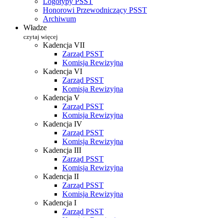
Logotypy PSST
Honorowi Przewodniczący PSST
Archiwum
Władze
czytaj więcej
Kadencja VII
Zarząd PSST
Komisja Rewizyjna
Kadencja VI
Zarząd PSST
Komisja Rewizyjna
Kadencja V
Zarząd PSST
Komisja Rewizyjna
Kadencja IV
Zarząd PSST
Komisja Rewizyjna
Kadencja III
Zarząd PSST
Komisja Rewizyjna
Kadencja II
Zarząd PSST
Komisja Rewizyjna
Kadencja I
Zarząd PSST