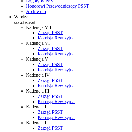
Logotypy PSST
Honorowi Przewodniczący PSST
Archiwum
Władze
czytaj więcej
Kadencja VII
Zarząd PSST
Komisja Rewizyjna
Kadencja VI
Zarząd PSST
Komisja Rewizyjna
Kadencja V
Zarząd PSST
Komisja Rewizyjna
Kadencja IV
Zarząd PSST
Komisja Rewizyjna
Kadencja III
Zarząd PSST
Komisja Rewizyjna
Kadencja II
Zarząd PSST
Komisja Rewizyjna
Kadencja I
Zarząd PSST