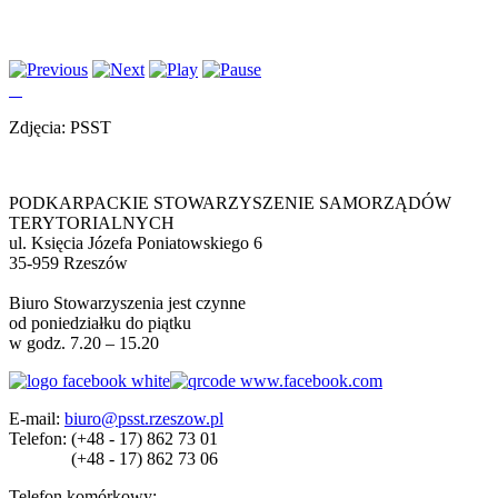
Zdjęcia: PSST
PODKARPACKIE STOWARZYSZENIE SAMORZĄDÓW
TERYTORIALNYCH
ul. Księcia Józefa Poniatowskiego 6
35-959 Rzeszów
Biuro Stowarzyszenia jest czynne
od poniedziałku do piątku
w godz. 7.20 – 15.20
E-mail:
biuro@psst.rzeszow.pl
Telefon:
(+48 - 17) 862 73 01
(+48 - 17) 862 73 06
Telefon komórkowy: