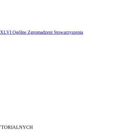
 XLVI Ogólne Zgromadzeni Stowarzyszenia
YTORIALNYCH