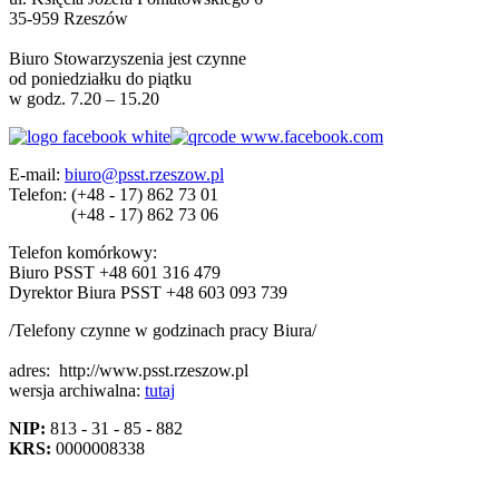
35-959 Rzeszów
Biuro Stowarzyszenia jest czynne
od poniedziałku do piątku
w godz. 7.20 – 15.20
E-mail:
biuro@psst.rzeszow.pl
Telefon:
(+48 - 17) 862 73 01
(+48 - 17) 862 73 06
Telefon komórkowy:
Biuro PSST +48 601 316 479
Dyrektor Biura PSST +48 603 093 739
/Telefony czynne w godzinach pracy Biura/
adres:
http://www.psst.rzeszow.pl
wersja archiwalna:
tutaj
NIP:
813 - 31 - 85 - 882
KRS:
0000008338