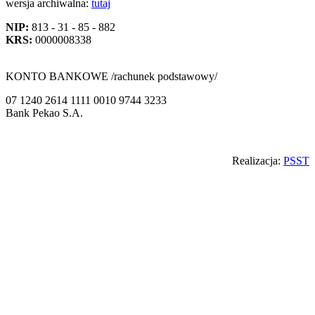
wersja archiwalna:
tutaj
NIP:
813 - 31 - 85 - 882
KRS:
0000008338
KONTO BANKOWE /rachunek podstawowy/
07 1240 2614 1111 0010 9744 3233
Bank Pekao S.A.
Back
Realizacja:
PSST
to
top