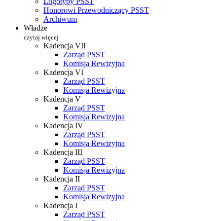
Logotypy PSST
Honorowi Przewodniczący PSST
Archiwum
Władze
czytaj więcej
Kadencja VII
Zarząd PSST
Komisja Rewizyjna
Kadencja VI
Zarząd PSST
Komisja Rewizyjna
Kadencja V
Zarząd PSST
Komisja Rewizyjna
Kadencja IV
Zarząd PSST
Komisja Rewizyjna
Kadencja III
Zarząd PSST
Komisja Rewizyjna
Kadencja II
Zarząd PSST
Komisja Rewizyjna
Kadencja I
Zarząd PSST