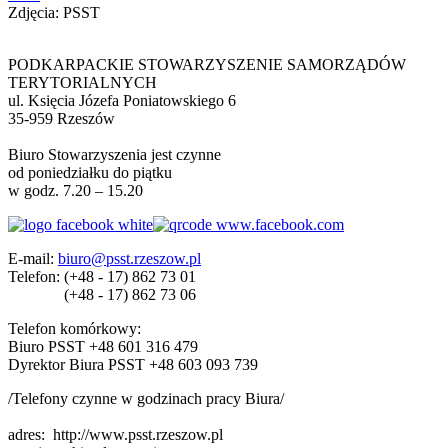
Zdjęcia: PSST
PODKARPACKIE STOWARZYSZENIE SAMORZĄDÓW
TERYTORIALNYCH
ul. Księcia Józefa Poniatowskiego 6
35-959 Rzeszów
Biuro Stowarzyszenia jest czynne
od poniedziałku do piątku
w godz. 7.20 – 15.20
E-mail:
biuro@psst.rzeszow.pl
Telefon:
(+48 - 17) 862 73 01
(+48 - 17) 862 73 06
Telefon komórkowy:
Biuro PSST +48 601 316 479
Dyrektor Biura PSST +48 603 093 739
/Telefony czynne w godzinach pracy Biura/
adres:
http://www.psst.rzeszow.pl