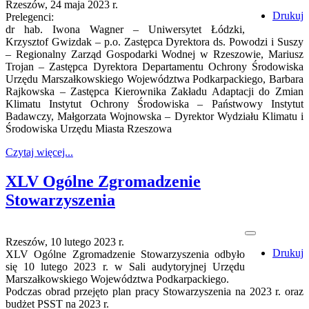
Rzeszów, 24 maja 2023 r.
Drukuj
Prelegenci:
dr hab. Iwona Wagner – Uniwersytet Łódzki,
Krzysztof Gwizdak – p.o. Zastępca Dyrektora ds. Powodzi i Suszy
– Regionalny Zarząd Gospodarki Wodnej w Rzeszowie, Mariusz
Trojan – Zastępca Dyrektora Departamentu Ochrony Środowiska
Urzędu Marszałkowskiego Województwa Podkarpackiego, Barbara
Rajkowska – Zastępca Kierownika Zakładu Adaptacji do Zmian
Klimatu Instytut Ochrony Środowiska – Państwowy Instytut
Badawczy, Małgorzata Wojnowska – Dyrektor Wydziału Klimatu i
Środowiska Urzędu Miasta Rzeszowa
Czytaj więcej...
XLV Ogólne Zgromadzenie
Stowarzyszenia
Rzeszów, 10 lutego 2023 r.
Drukuj
XLV Ogólne Zgromadzenie Stowarzyszenia odbyło
się 10 lutego 2023 r. w Sali audytoryjnej Urzędu
Marszałkowskiego Województwa Podkarpackiego.
Podczas obrad przejęto plan pracy Stowarzyszenia na 2023 r. oraz
budżet PSST na 2023 r.