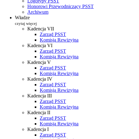
Logotypy PSST
Honorowi Przewodniczący PSST
Archiwum
Władze
czytaj więcej
Kadencja VII
Zarząd PSST
Komisja Rewizyjna
Kadencja VI
Zarząd PSST
Komisja Rewizyjna
Kadencja V
Zarząd PSST
Komisja Rewizyjna
Kadencja IV
Zarząd PSST
Komisja Rewizyjna
Kadencja III
Zarząd PSST
Komisja Rewizyjna
Kadencja II
Zarząd PSST
Komisja Rewizyjna
Kadencja I
Zarząd PSST