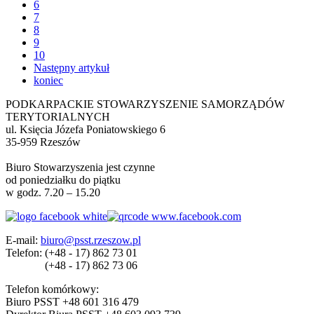
6
7
8
9
10
Następny artykuł
koniec
PODKARPACKIE STOWARZYSZENIE SAMORZĄDÓW
TERYTORIALNYCH
ul. Księcia Józefa Poniatowskiego 6
35-959 Rzeszów
Biuro Stowarzyszenia jest czynne
od poniedziałku do piątku
w godz. 7.20 – 15.20
E-mail:
biuro@psst.rzeszow.pl
Telefon:
(+48 - 17) 862 73 01
(+48 - 17) 862 73 06
Telefon komórkowy:
Biuro PSST +48 601 316 479