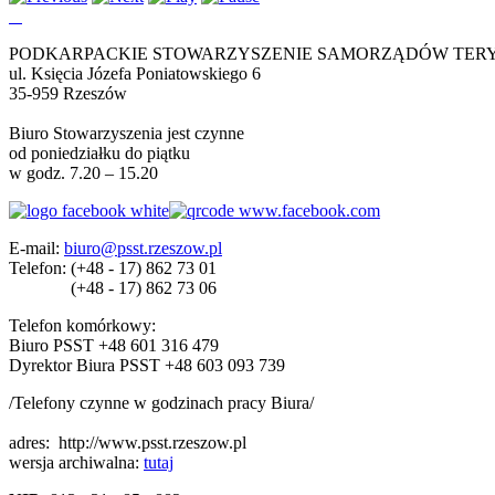
PODKARPACKIE STOWARZYSZENIE SAMORZĄDÓW TER
ul. Księcia Józefa Poniatowskiego 6
35-959 Rzeszów
Biuro Stowarzyszenia jest czynne
od poniedziałku do piątku
w godz. 7.20 – 15.20
E-mail:
biuro@psst.rzeszow.pl
Telefon:
(+48 - 17) 862 73 01
(+48 - 17) 862 73 06
Telefon komórkowy:
Biuro PSST +48 601 316 479
Dyrektor Biura PSST +48 603 093 739
/Telefony czynne w godzinach pracy Biura/
adres:
http://www.psst.rzeszow.pl
wersja archiwalna:
tutaj