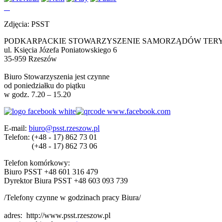
Zdjęcia: PSST
PODKARPACKIE STOWARZYSZENIE SAMORZĄDÓW TER
ul. Księcia Józefa Poniatowskiego 6
35-959 Rzeszów
Biuro Stowarzyszenia jest czynne
od poniedziałku do piątku
w godz. 7.20 – 15.20
E-mail:
biuro@psst.rzeszow.pl
Telefon:
(+48 - 17) 862 73 01
(+48 - 17) 862 73 06
Telefon komórkowy:
Biuro PSST +48 601 316 479
Dyrektor Biura PSST +48 603 093 739
/Telefony czynne w godzinach pracy Biura/
adres:
http://www.psst.rzeszow.pl