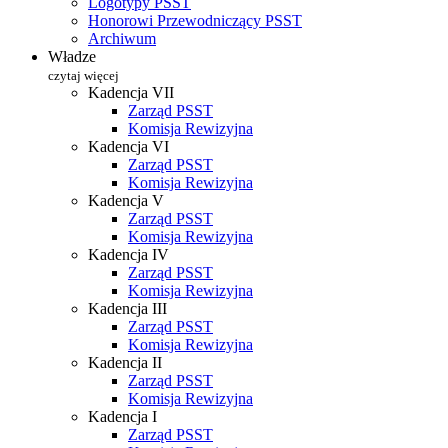
Logotypy PSST
Honorowi Przewodniczący PSST
Archiwum
Władze
czytaj więcej
Kadencja VII
Zarząd PSST
Komisja Rewizyjna
Kadencja VI
Zarząd PSST
Komisja Rewizyjna
Kadencja V
Zarząd PSST
Komisja Rewizyjna
Kadencja IV
Zarząd PSST
Komisja Rewizyjna
Kadencja III
Zarząd PSST
Komisja Rewizyjna
Kadencja II
Zarząd PSST
Komisja Rewizyjna
Kadencja I
Zarząd PSST