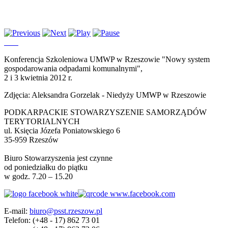
Konferencja Szkoleniowa UMWP w Rzeszowie "Nowy system
gospodarowania odpadami komunalnymi",
2 i 3 kwietnia 2012 r.
Zdjęcia: Aleksandra Gorzelak - Niedyży UMWP w Rzeszowie
PODKARPACKIE STOWARZYSZENIE SAMORZĄDÓW
TERYTORIALNYCH
ul. Księcia Józefa Poniatowskiego 6
35-959 Rzeszów
Biuro Stowarzyszenia jest czynne
od poniedziałku do piątku
w godz. 7.20 – 15.20
E-mail:
biuro@psst.rzeszow.pl
Telefon:
(+48 - 17) 862 73 01