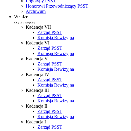
Logotypy PSST
Honorowi Przewodniczący PSST
Archiwum
Władze
czytaj więcej
Kadencja VII
Zarząd PSST
Komisja Rewizyjna
Kadencja VI
Zarząd PSST
Komisja Rewizyjna
Kadencja V
Zarząd PSST
Komisja Rewizyjna
Kadencja IV
Zarząd PSST
Komisja Rewizyjna
Kadencja III
Zarząd PSST
Komisja Rewizyjna
Kadencja II
Zarząd PSST
Komisja Rewizyjna
Kadencja I
Zarząd PSST