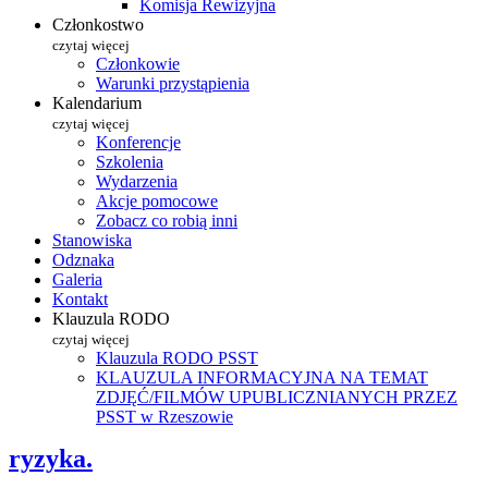
Komisja Rewizyjna
Członkostwo
czytaj więcej
Członkowie
Warunki przystąpienia
Kalendarium
czytaj więcej
Konferencje
Szkolenia
Wydarzenia
Akcje pomocowe
Zobacz co robią inni
Stanowiska
Odznaka
Galeria
Kontakt
Klauzula RODO
czytaj więcej
Klauzula RODO PSST
KLAUZULA INFORMACYJNA NA TEMAT
ZDJĘĆ/FILMÓW UPUBLICZNIANYCH PRZEZ
PSST w Rzeszowie
ryzyka.