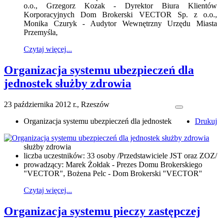
o.o., Grzegorz Kozak - Dyrektor Biura Klientów
Korporacyjnych Dom Brokerski VECTOR Sp. z o.o.,
Monika Czuryk - Audytor Wewnętrzny Urzędu Miasta
Przemyśla,
Czytaj więcej...
Organizacja systemu ubezpieczeń dla
jednostek służby zdrowia
23 października 2012 r., Rzeszów
Organizacja systemu ubezpieczeń dla jednostek
Drukuj
służby zdrowia
liczba uczestników: 33 osoby /Przedstawiciele JST oraz ZOZ/
prowadzący: Marek Żołdak - Prezes Domu Brokerskiego
"VECTOR", Bożena Pelc - Dom Brokerski "VECTOR"
Czytaj więcej...
Organizacja systemu pieczy zastępczej