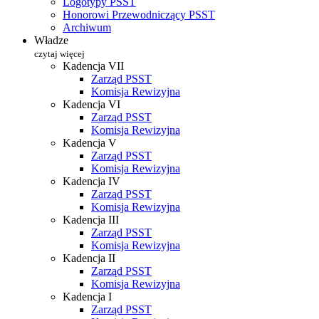
Logotypy PSST
Honorowi Przewodniczący PSST
Archiwum
Władze
czytaj więcej
Kadencja VII
Zarząd PSST
Komisja Rewizyjna
Kadencja VI
Zarząd PSST
Komisja Rewizyjna
Kadencja V
Zarząd PSST
Komisja Rewizyjna
Kadencja IV
Zarząd PSST
Komisja Rewizyjna
Kadencja III
Zarząd PSST
Komisja Rewizyjna
Kadencja II
Zarząd PSST
Komisja Rewizyjna
Kadencja I
Zarząd PSST