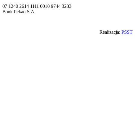
07 1240 2614 1111 0010 9744 3233
Bank Pekao S.A.
Back
Realizacja:
PSST
to
top