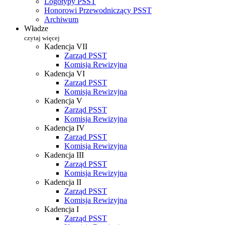
Logotypy PSST
Honorowi Przewodniczący PSST
Archiwum
Władze
czytaj więcej
Kadencja VII
Zarząd PSST
Komisja Rewizyjna
Kadencja VI
Zarząd PSST
Komisja Rewizyjna
Kadencja V
Zarząd PSST
Komisja Rewizyjna
Kadencja IV
Zarząd PSST
Komisja Rewizyjna
Kadencja III
Zarząd PSST
Komisja Rewizyjna
Kadencja II
Zarząd PSST
Komisja Rewizyjna
Kadencja I
Zarząd PSST