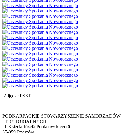
Zdjęcia: PSST
PODKARPACKIE STOWARZYSZENIE SAMORZĄDÓW
TERYTORIALNYCH
ul. Księcia Józefa Poniatowskiego 6
35-959 Rzeszów