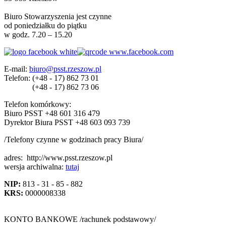
Biuro Stowarzyszenia jest czynne
od poniedziałku do piątku
w godz. 7.20 – 15.20
E-mail:
biuro@psst.rzeszow.pl
Telefon:
(+48 - 17) 862 73 01
(+48 - 17) 862 73 06
Telefon komórkowy:
Biuro PSST +48 601 316 479
Dyrektor Biura PSST +48 603 093 739
/Telefony czynne w godzinach pracy Biura/
adres:
http://www.psst.rzeszow.pl
wersja archiwalna:
tutaj
NIP:
813 - 31 - 85 - 882
KRS:
0000008338
KONTO BANKOWE /rachunek podstawowy/