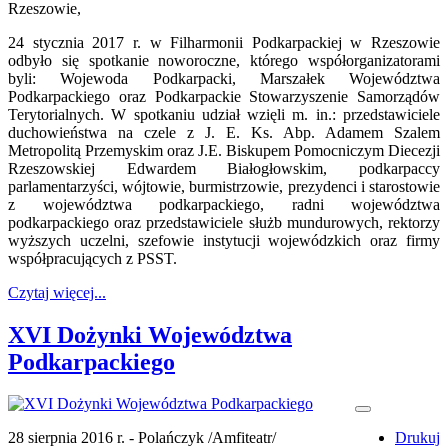
Rzeszowie,
24 stycznia 2017 r. w Filharmonii Podkarpackiej w Rzeszowie
odbyło się spotkanie noworoczne, którego współorganizatorami
byli: Wojewoda Podkarpacki, Marszałek Województwa
Podkarpackiego oraz Podkarpackie Stowarzyszenie Samorządów
Terytorialnych. W spotkaniu udział wzięli m. in.: przedstawiciele
duchowieństwa na czele z J. E. Ks. Abp. Adamem Szalem
Metropolitą Przemyskim oraz J.E. Biskupem Pomocniczym Diecezji
Rzeszowskiej Edwardem Białogłowskim, podkarpaccy
parlamentarzyści, wójtowie, burmistrzowie, prezydenci i starostowie
z województwa podkarpackiego, radni województwa
podkarpackiego oraz przedstawiciele służb mundurowych, rektorzy
wyższych uczelni, szefowie instytucji wojewódzkich oraz firmy
współpracujących z PSST.
Czytaj więcej...
XVI Dożynki Województwa
Podkarpackiego
28 sierpnia 2016 r. - Polańczyk /Amfiteatr/
Drukuj