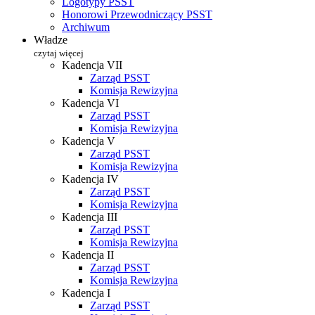
Logotypy PSST
Honorowi Przewodniczący PSST
Archiwum
Władze
czytaj więcej
Kadencja VII
Zarząd PSST
Komisja Rewizyjna
Kadencja VI
Zarząd PSST
Komisja Rewizyjna
Kadencja V
Zarząd PSST
Komisja Rewizyjna
Kadencja IV
Zarząd PSST
Komisja Rewizyjna
Kadencja III
Zarząd PSST
Komisja Rewizyjna
Kadencja II
Zarząd PSST
Komisja Rewizyjna
Kadencja I
Zarząd PSST