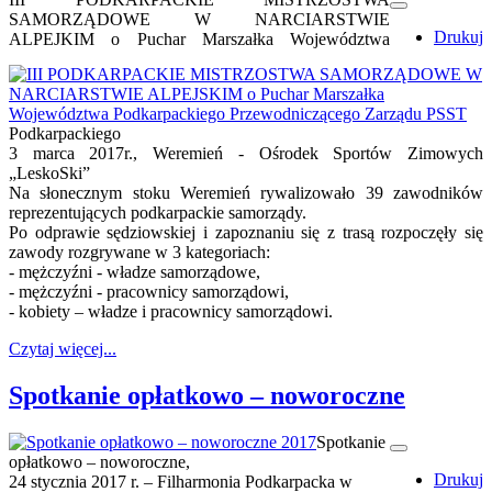
SAMORZĄDOWE W NARCIARSTWIE
Drukuj
ALPEJKIM o Puchar Marszałka Województwa
Podkarpackiego
3 marca 2017r., Weremień - Ośrodek Sportów Zimowych
„LeskoSki”
Na słonecznym stoku Weremień rywalizowało 39 zawodników
reprezentujących podkarpackie samorządy.
Po odprawie sędziowskiej i zapoznaniu się z trasą rozpoczęły się
zawody rozgrywane w 3 kategoriach:
- mężczyźni - władze samorządowe,
- mężczyźni - pracownicy samorządowi,
- kobiety – władze i pracownicy samorządowi.
Czytaj więcej...
Spotkanie opłatkowo – noworoczne
Spotkanie
opłatkowo – noworoczne,
Drukuj
24 stycznia 2017 r. – Filharmonia Podkarpacka w