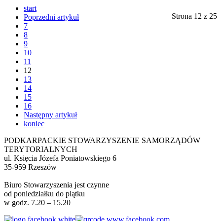
start
Strona 12 z 25
Poprzedni artykuł
7
8
9
10
11
12
13
14
15
16
Następny artykuł
koniec
PODKARPACKIE STOWARZYSZENIE SAMORZĄDÓW
TERYTORIALNYCH
ul. Księcia Józefa Poniatowskiego 6
35-959 Rzeszów
Biuro Stowarzyszenia jest czynne
od poniedziałku do piątku
w godz. 7.20 – 15.20