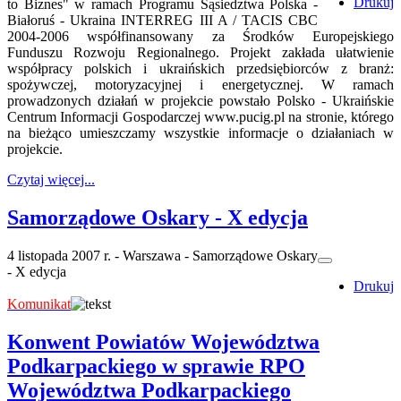
Drukuj
to Biznes" w ramach Programu Sąsiedztwa Polska -
Białoruś - Ukraina INTERREG III A / TACIS CBC
2004-2006 współfinansowany za Środków Europejskiego
Funduszu Rozwoju Regionalnego. Projekt zakłada ułatwienie
współpracy polskich i ukraińskich przedsiębiorców z branż:
spożywczej, motoryzacyjnej i energetycznej. W ramach
prowadzonych działań w projekcie powstało Polsko - Ukraińskie
Centrum Informacji Gospodarczej www.pucig.pl na stronie, którego
na bieżąco umieszczamy wszystkie informacje o działaniach w
projekcie.
Czytaj więcej...
Samorządowe Oskary - X edycja
4 listopada 2007 r. - Warszawa - Samorządowe Oskary
- X edycja
Drukuj
Komunikat
Konwent Powiatów Województwa
Podkarpackiego w sprawie RPO
Województwa Podkarpackiego