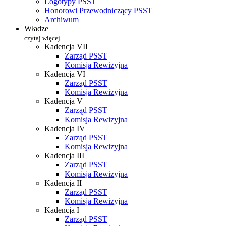
Logotypy PSST
Honorowi Przewodniczący PSST
Archiwum
Władze
czytaj więcej
Kadencja VII
Zarząd PSST
Komisja Rewizyjna
Kadencja VI
Zarząd PSST
Komisja Rewizyjna
Kadencja V
Zarząd PSST
Komisja Rewizyjna
Kadencja IV
Zarząd PSST
Komisja Rewizyjna
Kadencja III
Zarząd PSST
Komisja Rewizyjna
Kadencja II
Zarząd PSST
Komisja Rewizyjna
Kadencja I
Zarząd PSST